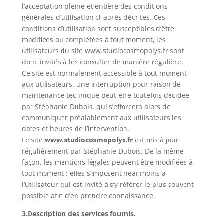
l’acceptation pleine et entière des conditions
générales d’utilisation ci-après décrites. Ces
conditions d’utilisation sont susceptibles d’être
modifiées ou complétées à tout moment, les
utilisateurs du site www.studiocosmopolys.fr sont
donc invités à les consulter de manière régulière.
Ce site est normalement accessible à tout moment
aux utilisateurs. Une interruption pour raison de
maintenance technique peut être toutefois décidée
par Stéphanie Dubois, qui s’efforcera alors de
communiquer préalablement aux utilisateurs les
dates et heures de l’intervention.
Le site
www.studiocosmopolys.fr
est mis à jour
régulièrement par Stéphanie Dubois. De la même
façon, les mentions légales peuvent être modifiées à
tout moment : elles s’imposent néanmoins à
l’utilisateur qui est invité à s’y référer le plus souvent
possible afin d’en prendre connaissance.
3.Description des services fournis.